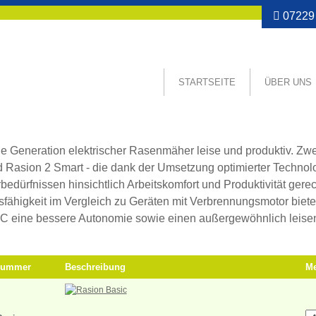
07229 
asion 2
STARTSEITE
ÜBER UNS
enmäher - Rasion 2
e Generation elektrischer Rasenmäher leise und produktiv. Zwe
 Rasion 2 Smart - die dank der Umsetzung optimierter Technolo
bedürfnissen hinsichtlich Arbeitskomfort und Produktivität gere
sfähigkeit im Vergleich zu Geräten mit Verbrennungsmotor biete
eine bessere Autonomie sowie einen außergewöhnlich leisen
lnummer
Beschreibung
M