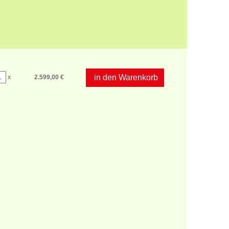
in den Warenkorb
x
2.599,00 €