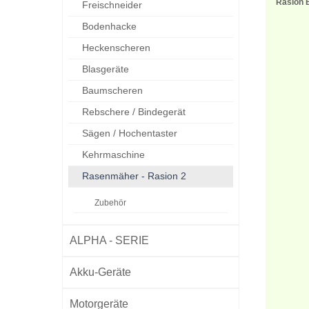
Rasion 
Freischneider
Bodenhacke
Heckenscheren
Blasgeräte
Baumscheren
Rebschere / Bindegerät
Sägen / Hochentaster
Kehrmaschine
Rasenmäher - Rasion 2
Zubehör
ALPHA - SERIE
Akku-Geräte
Motorgeräte