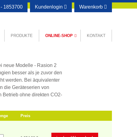
- 1853700
Kundenlogin
Warenkorb
PRODUKTE
ONLINE-SHOP
KONTAKT
i neue Modelle - Rasion 2
gien besser als je zuvor den
cht werden. Bei äquivalenter
n die Geräteserien von
 Betrieb ohne direkten CO2-
enge
Preis