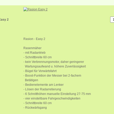
Easy 2
Rasion - Easy 2
Rasenmäher
- mit Radantrieb
- Schnittbreite 60 cm
- kein Verbrennungsmotor, daher geringerer
Wartungsaufwand u. höhere Zuverlässigkeit
- Bügel für Vorwärtsfahrt
- Boost-Funktion der Messer bei 2-fachem
Betätigen
- Bedienelemente am Lenker
- Lösen der Radarretierung
- 6 Schnitthöhen manuelle Einstellung 27-75 mm
- vier einstellbare Fahrgeschwindigkeiten
- Schnittbreite 60 cm
- Rückwärtsgang