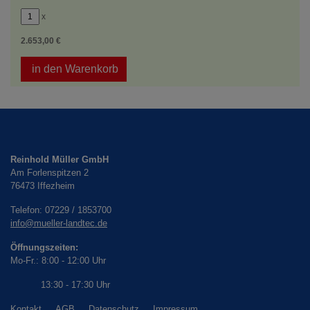
x
2.653,00 €
in den Warenkorb
Reinhold Müller GmbH
Am Forlenspitzen 2
76473
Iffezheim
Telefon:
07229 / 1853700
info@mueller-landtec.de
Öffnungszeiten:
Mo-Fr.: 8:00 - 12:00 Uhr
13:30 - 17:30 Uhr
Kontakt
.
AGB
.
Datenschutz
.
Impressum