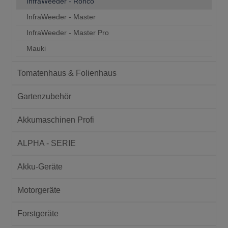
InfraWeeder - Ronco
InfraWeeder - Master
InfraWeeder - Master Pro
Mauki
Tomatenhaus & Folienhaus
Gartenzubehör
Akkumaschinen Profi
ALPHA - SERIE
Akku-Geräte
Motorgeräte
Forstgeräte