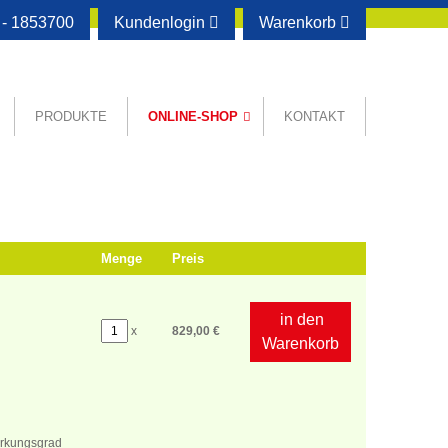
- 1853700
Kundenlogin
Warenkorb
PRODUKTE
ONLINE-SHOP
KONTAKT
Menge
Preis
in den
x
829,00 €
Warenkorb
irkungsgrad