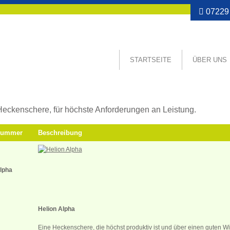
07229 
STARTSEITE
ÜBER UNS
ckenschere
Heckenschere, für höchste Anforderungen an Leistung.
lnummer
Beschreibung
lpha
Helion Alpha
Eine Heckenschere, die höchst produktiv ist und über einen guten W