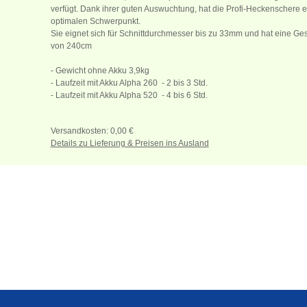
verfügt. Dank ihrer guten Auswuchtung, hat die Profi-Heckenschere 
optimalen Schwerpunkt.
Sie eignet sich für Schnittdurchmesser bis zu 33mm und hat eine G
von 240cm
- Gewicht ohne Akku 3,9kg
- Laufzeit mit Akku Alpha 260 - 2 bis 3 Std.
- Laufzeit mit Akku Alpha 520 - 4 bis 6 Std.
Versandkosten: 0,00 €
Details zu Lieferung & Preisen ins Ausland