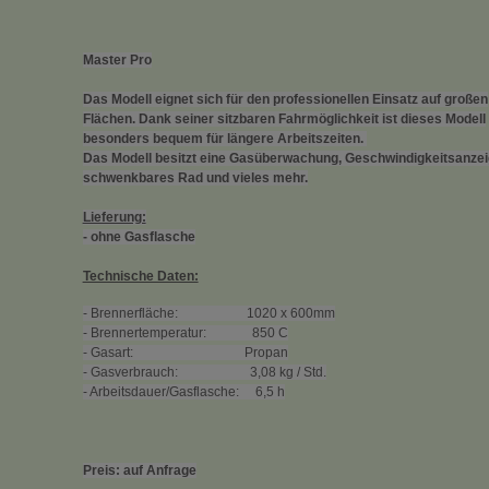
Master Pro
Das Modell eignet sich für den professionellen Einsatz auf großen
Flächen. Dank seiner sitzbaren Fahrmöglichkeit ist dieses Modell
besonders bequem für längere Arbeitszeiten.
Das Modell besitzt eine Gasüberwachung, Geschwindigkeitsanze
schwenkbares Rad und vieles mehr.
Lieferung:
- ohne Gasflasche
Technische Daten:
- Brennerfläche: 1020 x 600mm
- Brennertemperatur: 850 C
- Gasart: Propan
- Gasverbrauch: 3,08 kg / Std.
- Arbeitsdauer/Gasflasche: 6,5 h
Preis: auf Anfrage