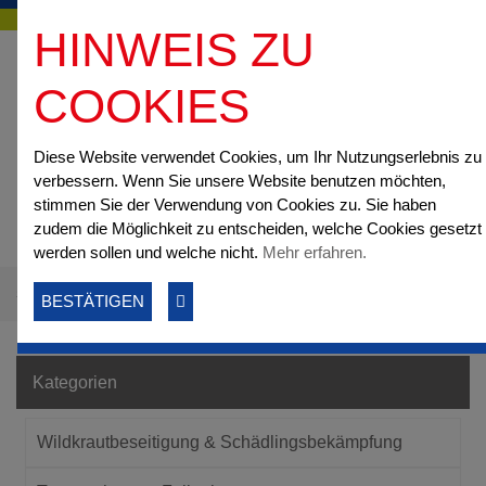
HINWEIS ZU
COOKIES
Diese Website verwendet Cookies, um Ihr Nutzungserlebnis zu
verbessern. Wenn Sie unsere Website benutzen möchten,
stimmen Sie der Verwendung von Cookies zu. Sie haben
zudem die Möglichkeit zu entscheiden, welche Cookies gesetzt
werden sollen und welche nicht.
Mehr erfahren.
Startseite
Online-Shop
ALPHA - SERIE
Akkus
BESTÄTIGEN
Kategorien
Wildkrautbeseitigung & Schädlingsbekämpfung