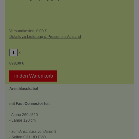
Versandkosten: 0,00 €
Details zu Lieferung & Preisen ins Ausland
x
698,00 €
in den Warenkorb
Anschlusskabel
mit Fast Connector für
:
- Alpha 260 / 520
- Länge 120 cm
- zum Anschluss von Airon 3
- Selion C21 HD EVO