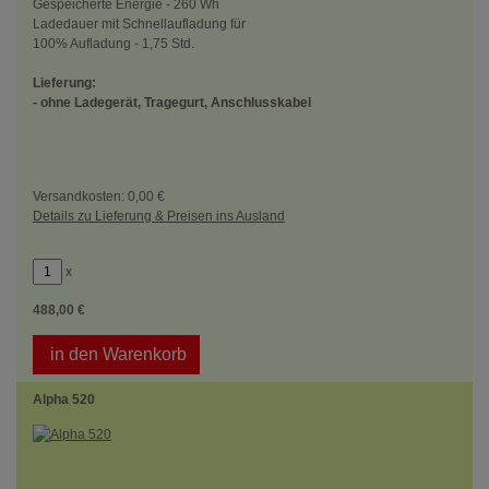
Gespeicherte Energie - 260 Wh
Ladedauer mit Schnellaufladung für
100% Aufladung - 1,75 Std.
Lieferung:
- ohne Ladegerät, Tragegurt, Anschlusskabel
Versandkosten: 0,00 €
Details zu Lieferung & Preisen ins Ausland
x
488,00 €
in den Warenkorb
Alpha 520