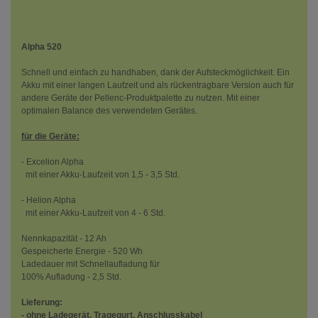
Alpha 520
Schnell und einfach zu handhaben, dank der Aufsteckmöglichkeit. Ein
Akku mit einer langen Laufzeit und als rückentragbare Version auch für
andere Geräte der Pellenc-Produktpalette zu nutzen. Mit einer
optimalen Balance des verwendeten Gerätes.
für die Geräte:
- Excelion Alpha
mit einer Akku-Laufzeit von 1,5 - 3,5 Std.
- Helion Alpha
mit einer Akku-Laufzeit von 4 - 6 Std.
Nennkapazität - 12 Ah
Gespeicherte Energie - 520 Wh
Ladedauer mit Schnellaufladung für
100% Aufladung - 2,5 Std.
Lieferung:
- ohne Ladegerät, Tragegurt, Anschlusskabel