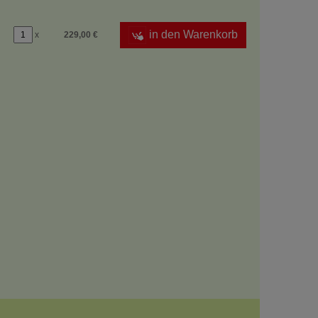
in den Warenkorb
x
229,00 €