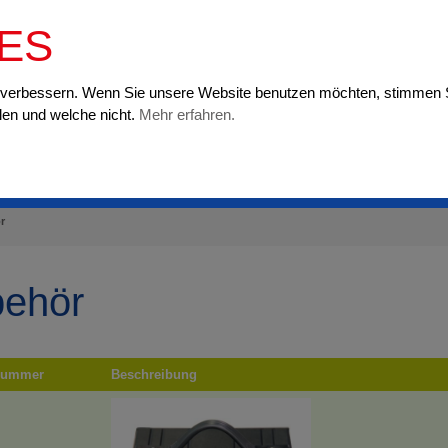
07229 
IES
u verbessern. Wenn Sie unsere Website benutzen möchten, stimmen 
len und welche nicht.
Mehr erfahren.
STARTSEITE
ÜBER UNS
r
ehör
lnummer
Beschreibung