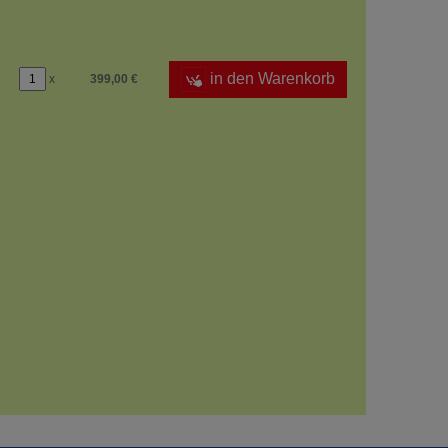
in den Warenkorb
x
399,00 €