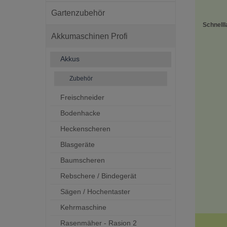
Gartenzubehör
Schnelll
Akkumaschinen Profi
Akkus
Zubehör
Freischneider
Bodenhacke
Heckenscheren
Blasgeräte
Baumscheren
Rebschere / Bindegerät
Sägen / Hochentaster
Kehrmaschine
Rasenmäher - Rasion 2