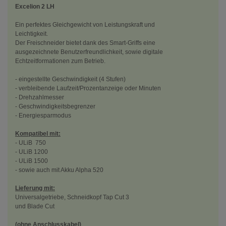
Excelion 2 LH
Ein perfektes Gleichgewicht von Leistungskraft und
Leichtigkeit.
Der Freischneider bietet dank des Smart-Griffs eine
ausgezeichnete Benutzerfreundlichkeit, sowie digitale
Echtzeitformationen zum Betrieb.
- eingestellte Geschwindigkeit (4 Stufen)
- verbleibende Laufzeit/Prozentanzeige oder Minuten
- Drehzahlmesser
- Geschwindigkeitsbegrenzer
- Energiesparmodus
Kompatibel mit:
- ULiB 750
- ULiB 1200
- ULiB 1500
- sowie auch mit Akku Alpha 520
Lieferung mit:
Universalgetriebe, Schneidkopf Tap Cut 3
und Blade Cut
(ohne Anschlusskabel)