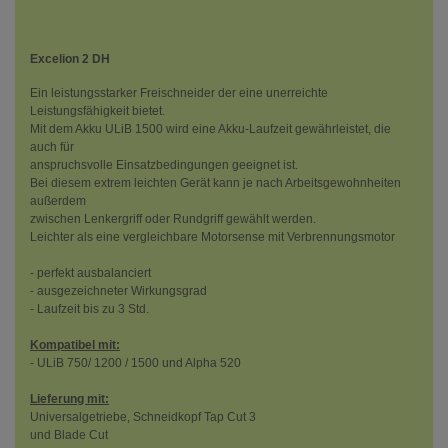
Excelion 2 DH
Ein leistungsstarker Freischneider der eine unerreichte
Leistungsfähigkeit bietet.
Mit dem Akku ULiB 1500 wird eine Akku-Laufzeit gewährleistet, die
auch für
anspruchsvolle Einsatzbedingungen geeignet ist.
Bei diesem extrem leichten Gerät kann je nach Arbeitsgewohnheiten
außerdem
zwischen Lenkergriff oder Rundgriff gewählt werden.
Leichter als eine vergleichbare Motorsense mit Verbrennungsmotor
- perfekt ausbalanciert
- ausgezeichneter Wirkungsgrad
- Laufzeit bis zu 3 Std.
Kompatibel mit:
- ULiB 750/ 1200 / 1500 und Alpha 520
Lieferung mit:
Universalgetriebe, Schneidkopf Tap Cut 3
und Blade Cut