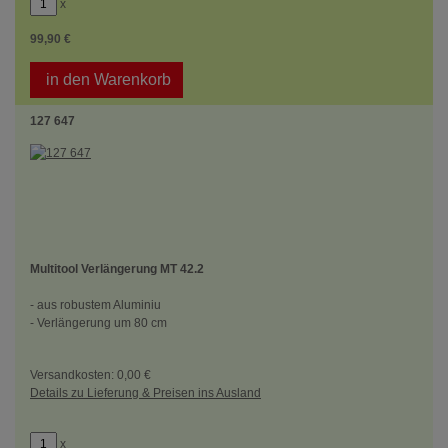
x
99,90 €
in den Warenkorb
127 647
Multitool Verlängerung MT 42.2
- aus robustem Aluminiu
- Verlängerung um 80 cm
Versandkosten: 0,00 €
Details zu Lieferung & Preisen ins Ausland
x