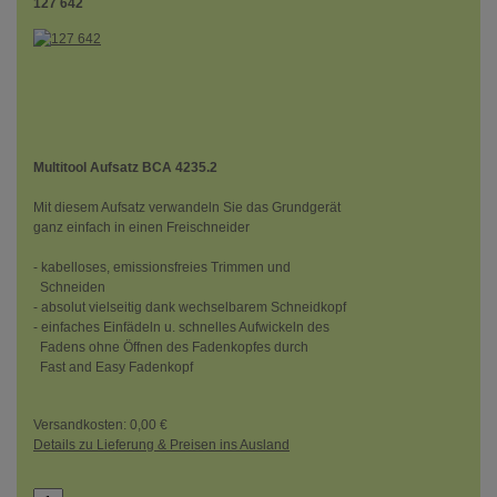
127 642
Multitool Aufsatz BCA 4235.2
Mit diesem Aufsatz verwandeln Sie das Grundgerät
ganz einfach in einen Freischneider
- kabelloses, emissionsfreies Trimmen und
Schneiden
- absolut vielseitig dank wechselbarem Schneidkopf
- einfaches Einfädeln u. schnelles Aufwickeln des
Fadens ohne Öffnen des Fadenkopfes durch
Fast and Easy Fadenkopf
Versandkosten: 0,00 €
Details zu Lieferung & Preisen ins Ausland