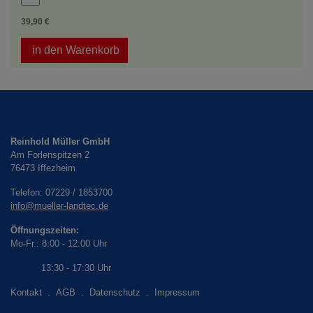
39,90 €
in den Warenkorb
Reinhold Müller GmbH
Am Forlenspitzen 2
76473
Iffezheim
Telefon:
07229 / 1853700
info@mueller-landtec.de
Öffnungszeiten:
Mo-Fr.: 8:00 - 12:00 Uhr
13:30 - 17:30 Uhr
Kontakt
.
AGB
.
Datenschutz
.
Impressum