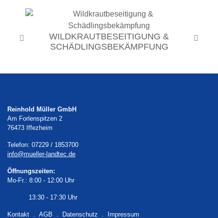
WILDKRAUTBESEITIGUNG &
Previous
Next
SCHÄDLINGSBEKÄMPFUNG
Reinhold Müller GmbH
Am Forlenspitzen 2
76473
Iffezheim
Telefon:
07229 / 1853700
info@mueller-landtec.de
Öffnungszeiten:
Mo-Fr.: 8:00 - 12:00 Uhr
13:30 - 17:30 Uhr
Kontakt
.
AGB
.
Datenschutz
.
Impressum